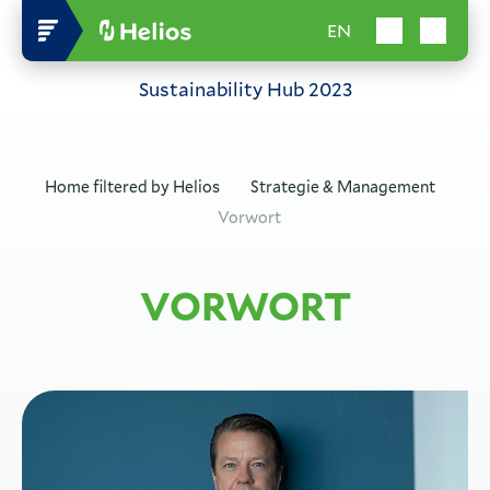
EN
Sustainability Hub
2023
Home filtered by
Helios
Strategie & Management
Vorwort
VORWORT