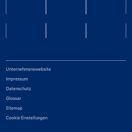
Facebook
YouTube
twitter
LinkedIn
Xing
Instagra
Unternehmenswebsite
Impressum
Datenschutz
Glossar
Sitemap
Cookie Einstellungen