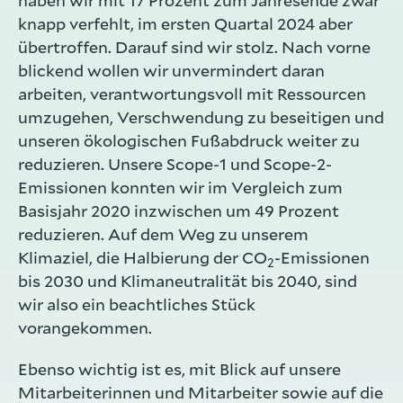
haben wir mit 17 Prozent zum Jahresende zwar
knapp verfehlt, im ersten Quartal 2024 aber
übertroffen. Darauf sind wir stolz. Nach vorne
blickend wollen wir unvermindert daran
arbeiten, verantwortungsvoll mit Ressourcen
umzugehen, Verschwendung zu beseitigen und
unseren ökologischen Fußabdruck weiter zu
reduzieren. Unsere Scope-1 und Scope-2-
Emissionen konnten wir im Vergleich zum
Basisjahr 2020 inzwischen um 49 Prozent
reduzieren. Auf dem Weg zu unserem
Klimaziel, die Halbierung der CO
-Emissionen
2
bis 2030 und Klimaneutralität bis 2040, sind
wir also ein beachtliches Stück
vorangekommen.
Ebenso wichtig ist es, mit Blick auf unsere
Mitarbeiterinnen und Mitarbeiter sowie auf die